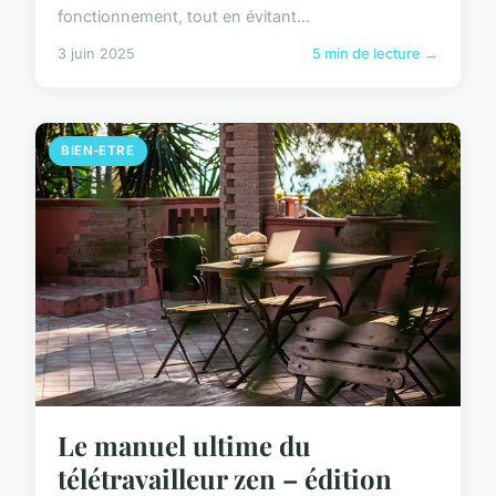
fonctionnement, tout en évitant...
3 juin 2025
5 min de lecture →
BIEN-ETRE
Le manuel ultime du
télétravailleur zen – édition