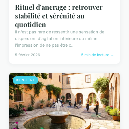
Rituel d'ancrage : retrouver
stabilité et sérénité au
quotidien
Il n'est pas rare de ressentir une sensation de
dispersion, d'agitation intérieure ou même
l'impression de ne pas être c...
5 février 2026
5 min de lecture →
BIEN-ETRE