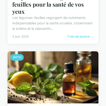
feuilles pour la santé de vos
yeux
Les légumes-feuilles regorgent de nutriments
indispensables pour la santé oculaire, notamment
la lutéine et la zéaxanthi...
3 juin 2025
7 min de lecture →
ACTU