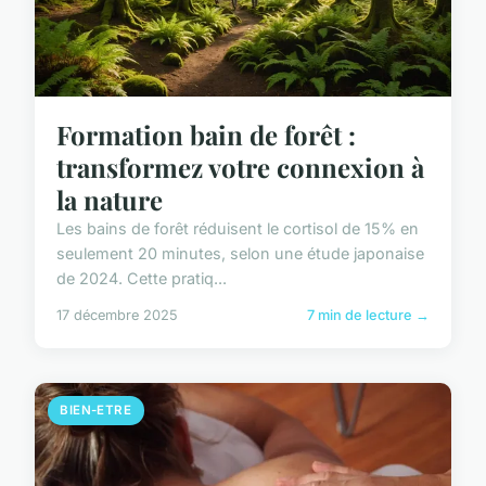
Formation bain de forêt :
transformez votre connexion à
la nature
Les bains de forêt réduisent le cortisol de 15% en
seulement 20 minutes, selon une étude japonaise
de 2024. Cette pratiq...
17 décembre 2025
7 min de lecture →
BIEN-ETRE