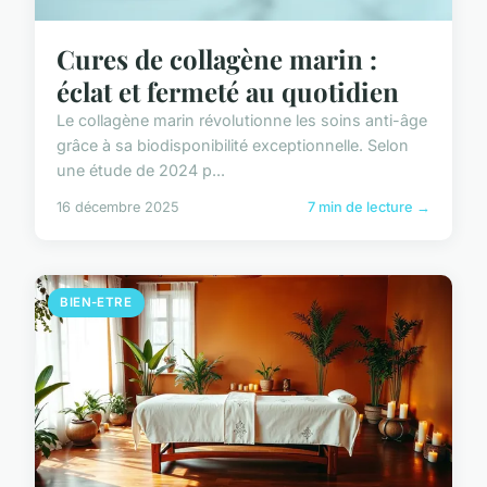
Cures de collagène marin :
éclat et fermeté au quotidien
Le collagène marin révolutionne les soins anti-âge
grâce à sa biodisponibilité exceptionnelle. Selon
une étude de 2024 p...
16 décembre 2025
7 min de lecture →
BIEN-ETRE