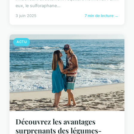
eux, le sulforaphane...
3 juin 2025
7 min de lecture →
ACTU
Découvrez les avantages
surprenants des légumes-