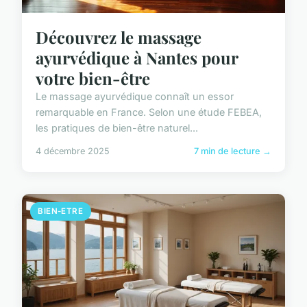
Découvrez le massage
ayurvédique à Nantes pour
votre bien-être
Le massage ayurvédique connaît un essor
remarquable en France. Selon une étude FEBEA,
les pratiques de bien-être naturel...
4 décembre 2025
7 min de lecture →
BIEN-ETRE