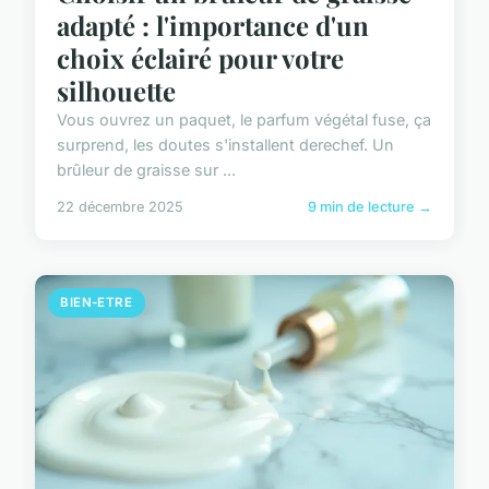
adapté : l'importance d'un
choix éclairé pour votre
silhouette
Vous ouvrez un paquet, le parfum végétal fuse, ça
surprend, les doutes s'installent derechef. Un
brûleur de graisse sur ...
22 décembre 2025
9 min de lecture →
BIEN-ETRE