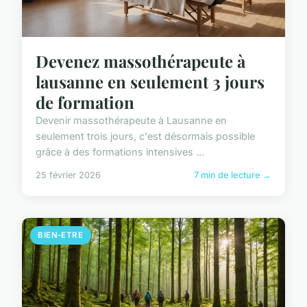
Devenez massothérapeute à
lausanne en seulement 3 jours
de formation
Devenir massothérapeute à Lausanne en
seulement trois jours, c'est désormais possible
grâce à des formations intensives ...
25 février 2026
7 min de lecture →
BIEN-ETRE