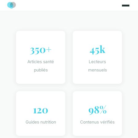
350+
45k
Articles santé
Lecteurs
publiés
mensuels
120
98%
Guides nutrition
Contenus vérifiés