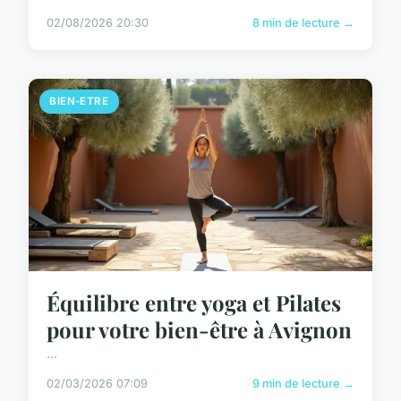
02/08/2026 20:30
8 min de lecture →
BIEN-ETRE
Équilibre entre yoga et Pilates
pour votre bien-être à Avignon
...
02/03/2026 07:09
9 min de lecture →