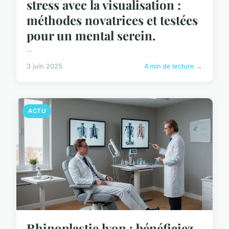
stress avec la visualisation :
méthodes novatrices et testées
pour un mental serein.
...
3 juin 2025
4 min de lecture →
ACTU
Rhinoplastie lyon : bénéficiez