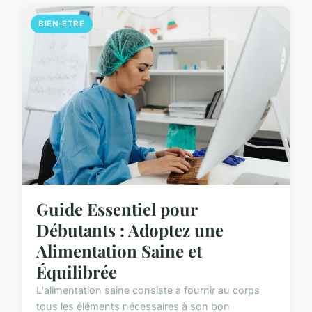
BIEN-ETRE
Guide Essentiel pour
Débutants : Adoptez une
Alimentation Saine et
Équilibrée
L'alimentation saine consiste à fournir au corps
tous les éléments nécessaires à son bon