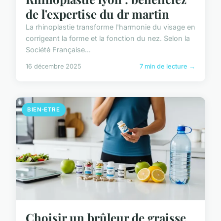
de l'expertise du dr martin
La rhinoplastie transforme l'harmonie du visage en
corrigeant la forme et la fonction du nez. Selon la
Société Française...
16 décembre 2025
7 min de lecture →
BIEN-ETRE
Choisir un brûleur de graisse