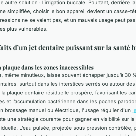
 autre solution : l’irrigation buccale. Pourtant, derrière 
ne simplifiée, choisir le bon appareil devient un casse-tê
pressions ne se valent pas, et un mauvais usage peut pas
es plus vulnérables.
aits d’un jet dentaire puissant sur la santé 
a plaque dans les zones inaccessibles
e, même minutieux, laisse souvent échapper jusqu’à 30 
ntaires, surtout dans les interstices serrés ou autour de
 la plaque dentaire résiduelle prospère, favorisant les car
res et l’accumulation bactérienne dans les poches parodo
n brossage manuel ou électrique, l'usage régulier d'un
j
te une stratégie courante pour gagner en visibilité sur la
siduelle. L’eau pulsée, projetée sous pression contrôlée,