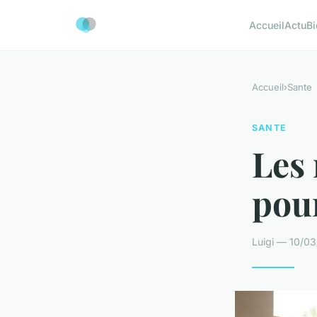
Accueil
Actu
Bi
Accueil
›
Sante
SANTE
Les 
pour
Luigi — 10/03