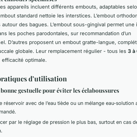
des appareils incluent différents embouts, adaptables selo
embout standard nettoie les interstices. L’embout orthodon
 autour des bagues. L’embout sous-gingival permet une i
ans les poches parodontales, sur recommandation d’un
el. D’autres proposent un embout gratte-langue, complét
uccale globale. Leur remplacement régulier - tous les
3 à
 efficacité optimale.
ratiques d’utilisation
 bonne gestuelle pour éviter les éclaboussures
e réservoir avec de l’eau tiède ou un mélange eau-solution 
mmandé.
r par le réglage de pression le plus bas, surtout en cas d
n.