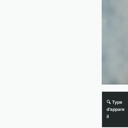
🔍 Type
d’appare
il