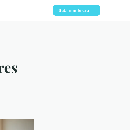
Sublimer le cru →
res