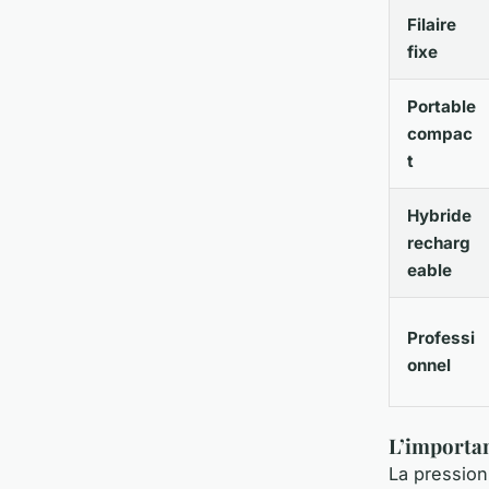
Filaire
fixe
Portable
compac
t
Hybride
recharg
eable
Professi
onnel
L’importan
La pression